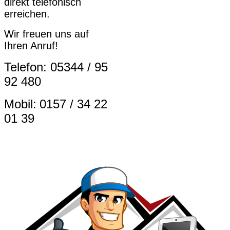
direkt telefonisch
erreichen.
Wir freuen uns auf
Ihren Anruf!
Telefon: 05344 / 95
92 480
Mobil:
0157 / 34 22
01 39