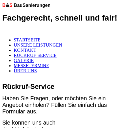
&
B
S
BauSanierungen
Fachgerecht, schnell und fair!
STARTSEITE
UNSERE LEISTUNGEN
KONTAKT
RÜCKRUF-SERVICE
GALERIE
MESSETERMINE
ÜBER UNS
Rückruf-Service
Haben Sie Fragen, oder möchten Sie ein
Angebot einholen? Füllen Sie einfach das
Formular aus.
Sie können uns auch